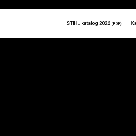
STIHL katalog 2026
K
(PDF)