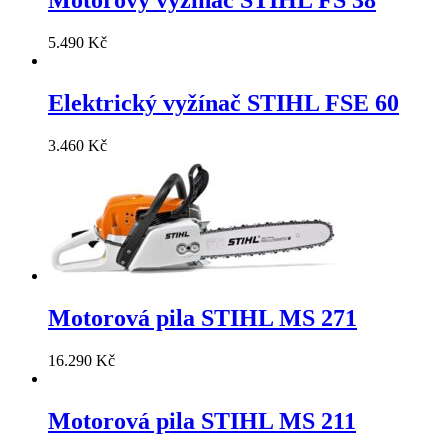
Motorový vyžínač STIHL FS 38
5.490
Kč
Elektrický vyžínač STIHL FSE 60
3.460
Kč
Motorová pila STIHL MS 271
16.290
Kč
Motorová pila STIHL MS 211