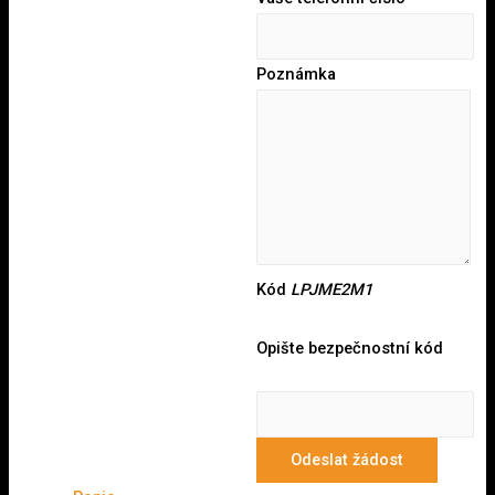
Poznámka
Kód
LPJME2M1
Opište bezpečnostní kód
Odeslat žádost