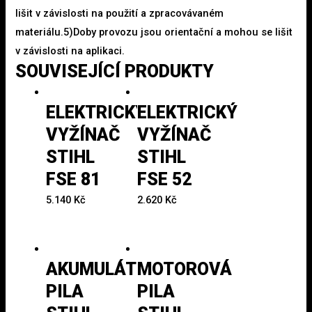
lišit v závislosti na použití a zpracovávaném
materiálu.5)Doby provozu jsou orientační a mohou se lišit
v závislosti na aplikaci.
SOUVISEJÍCÍ PRODUKTY
ELEKTRICKÝ
ELEKTRICKÝ
VYŽÍNAČ
VYŽÍNAČ
STIHL
STIHL
FSE 81
FSE 52
5.140
Kč
2.620
Kč
AKUMULÁTOROVÁ
MOTOROVÁ
PILA
PILA