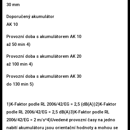
30 mm
Doporučený akumulátor
AK 10
Provozní doba s akumulátorem AK 10
až 50 min 4)
Provozní doba s akumulátorem AK 20
až 100 min 4)
Provozní doba s akumulátorem AK 30
do 130 min 5)
1)K-Faktor podle RL 2006/42/EG = 2,5 (dB(A))2)K-Faktor
podle RL 2006/42/EG = 2,5 dB(A)3)K-Faktor podle RL
2006/42/EG = 2 m/s²4)Uvedené provozní časy na jedno
nabití akumulátoru jsou orientační hodnoty a mohou se