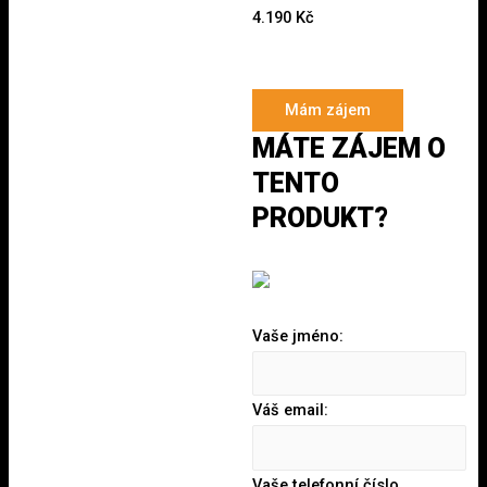
4.190
Kč
Mám zájem
MÁTE ZÁJEM O
TENTO
PRODUKT?
Vaše jméno:
Váš email:
Vaše telefonní číslo