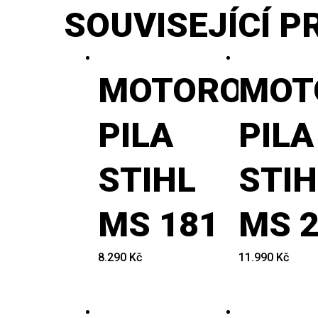
SOUVISEJÍCÍ 
MOTOROVÁ
MOT
PILA
PILA
STIHL
STIH
MS 181
MS 
8.290
Kč
11.990
Kč