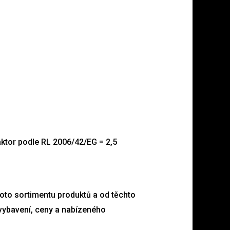
aktor podle RL 2006/42/EG = 2,5
oto sortimentu produktů a od těchto
vybavení, ceny a nabízeného