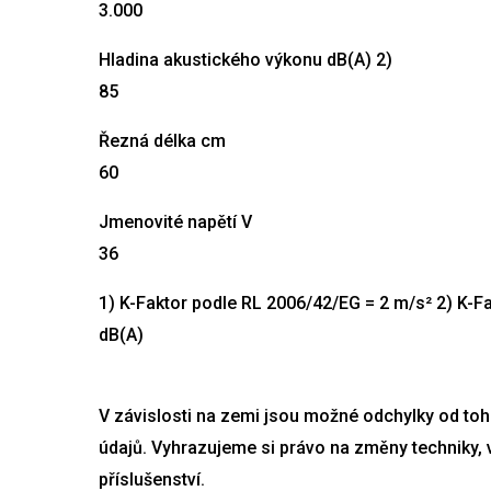
3.000
Hladina akustického výkonu dB(A) 2)
85
Řezná délka cm
60
Jmenovité napětí V
36
1) K-Faktor podle RL 2006/42/EG = 2 m/s² 2) K-F
dB(A)
V závislosti na zemi jsou možné odchylky od toh
údajů. Vyhrazujeme si právo na změny techniky, 
příslušenství.