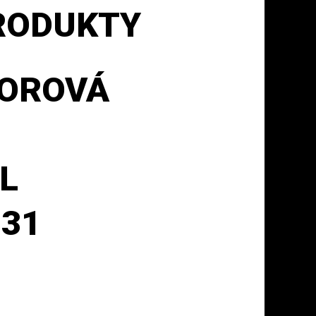
PRODUKTY
OROVÁ
L
231