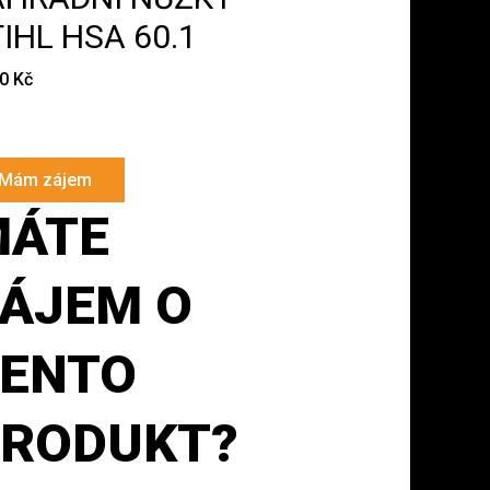
IHL HSA 60.1
90
Kč
Mám zájem
MÁTE
ÁJEM O
ENTO
RODUKT?