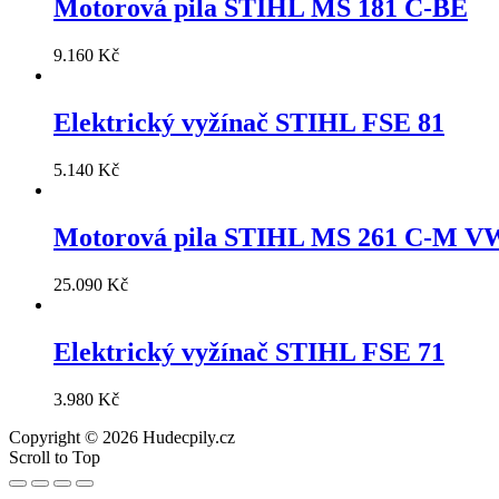
Motorová pila STIHL MS 181 C-BE
9.160
Kč
Elektrický vyžínač STIHL FSE 81
5.140
Kč
Motorová pila STIHL MS 261 C-M V
25.090
Kč
Elektrický vyžínač STIHL FSE 71
3.980
Kč
Copyright © 2026 Hudecpily.cz
Scroll to Top