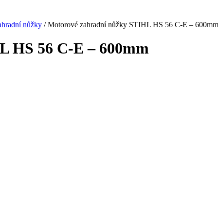
ahradní nůžky
/ Motorové zahradní nůžky STIHL HS 56 C-E – 600m
HL HS 56 C-E – 600mm