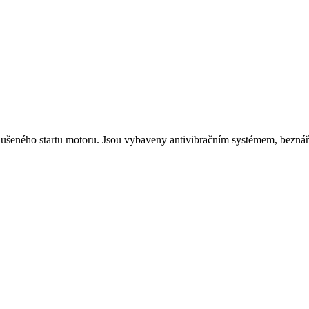
nodušeného startu motoru. Jsou vybaveny antivibračním systémem, bezn