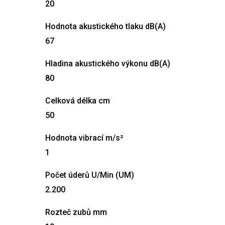
20
Hodnota akustického tlaku dB(A)
67
Hladina akustického výkonu dB(A)
80
Celková délka cm
50
Hodnota vibrací m/s²
1
Počet úderů U/Min (UM)
2.200
Rozteč zubů mm