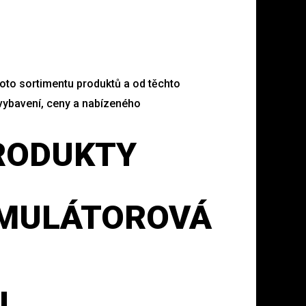
oto sortimentu produktů a od těchto
vybavení, ceny a nabízeného
PRODUKTY
MULÁTOROVÁ
L