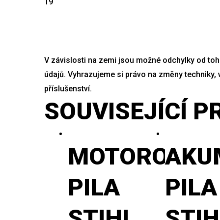
19
V závislosti na zemi jsou možné odchylky od toh
údajů. Vyhrazujeme si právo na změny techniky, 
příslušenství.
SOUVISEJÍCÍ 
MOTOROVÁ
AKU
PILA
PILA
STIHL
STIH