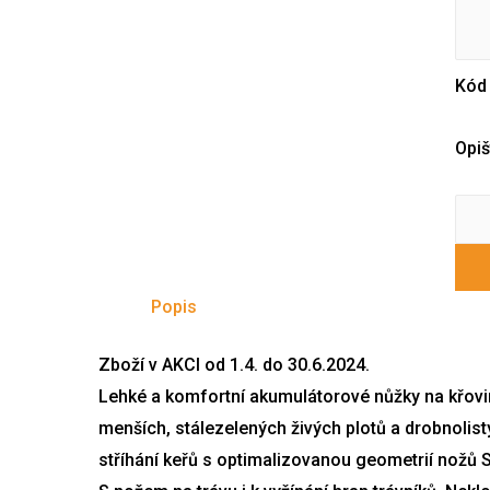
Kó
Opiš
Popis
Zboží v AKCI od 1.4. do 30.6.2024.
Lehké a komfortní akumulátorové nůžky na křovin
menších, stálezelených živých plotů a drobnolis
stříhání keřů s optimalizovanou geometrií nožů S