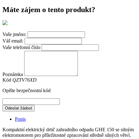
Máte zájem o tento produkt?
Vaše jméno:
Váš email:
Vaše telefonní číslo
Poznámka
Kód
QZTV76XD
Opište bezpečnostní kód
Odeslat žádost
Popis
Kompaktní elektrický drtič zahradního odpadu GHE 150 se silným
elektromotorem pro příležitostné zpracování středně silných větví.