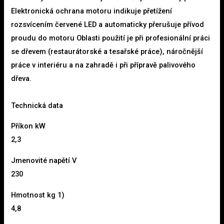
Elektronická ochrana motoru indikuje přetížení
rozsvícením červené LED a automaticky přerušuje přívod
proudu do motoru Oblasti použití je při profesionální práci
se dřevem (restaurátorské a tesařské práce), náročnější
práce v interiéru a na zahradě i při přípravě palivového
dřeva.
Technická data
Příkon kW
2,3
Jmenovité napětí V
230
Hmotnost kg 1)
4,8