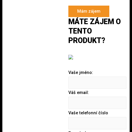
Mám zájem
MÁTE ZÁJEM O
TENTO
PRODUKT?
Vaše jméno:
Váš email:
Vaše telefonní číslo