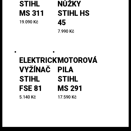
STIHL
NŮŽKY
MS 311
STIHL HS
45
19.090
Kč
7.990
Kč
ELEKTRICKÝ
MOTOROVÁ
VYŽÍNAČ
PILA
STIHL
STIHL
FSE 81
MS 291
5.140
Kč
17.590
Kč