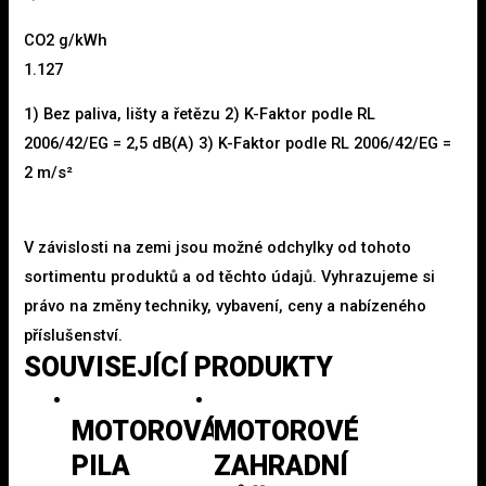
CO2 g/kWh
1.127
1) Bez paliva, lišty a řetězu 2) K-Faktor podle RL
2006/42/EG = 2,5 dB(A) 3) K-Faktor podle RL 2006/42/EG =
2 m/s²
V závislosti na zemi jsou možné odchylky od tohoto
sortimentu produktů a od těchto údajů. Vyhrazujeme si
právo na změny techniky, vybavení, ceny a nabízeného
příslušenství.
SOUVISEJÍCÍ PRODUKTY
MOTOROVÁ
MOTOROVÉ
PILA
ZAHRADNÍ