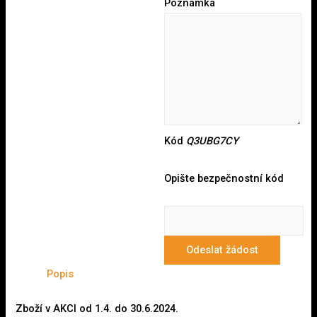
Poznámka
Kód
Q3UBG7CY
Opište bezpečnostní kód
Odeslat žádost
Popis
Zboží v AKCI od 1.4. do 30.6.2024.