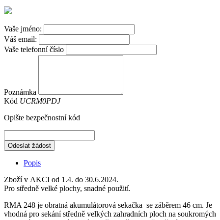
Vaše jméno:
Váš email:
Vaše telefonní číslo
Poznámka
Kód
UCRM0PDJ
Opište bezpečnostní kód
Odeslat žádost
Popis
Zboží v AKCI od 1.4. do 30.6.2024.
Pro středně velké plochy, snadné použití.
RMA 248 je obratná akumulátorová sekačka se záběrem 46 cm. Je
vhodná pro sekání středně velkých zahradních ploch na soukromých