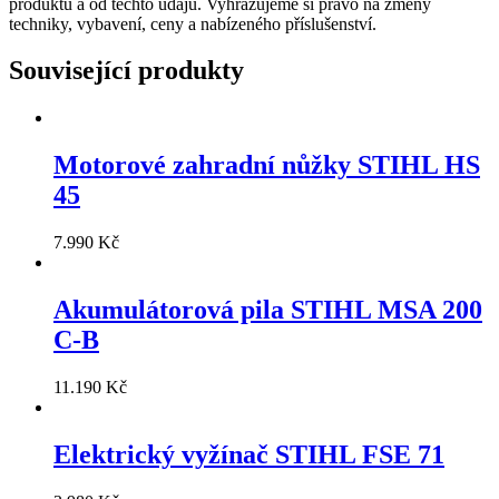
produktů a od těchto údajů. Vyhrazujeme si právo na změny
techniky, vybavení, ceny a nabízeného příslušenství.
Související produkty
Motorové zahradní nůžky STIHL HS
45
7.990
Kč
Akumulátorová pila STIHL MSA 200
C-B
11.190
Kč
Elektrický vyžínač STIHL FSE 71