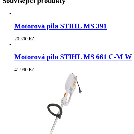
Související produkty
Motorová pila STIHL MS 391
20.390
Kč
Motorová pila STIHL MS 661 C-M W
41.990
Kč