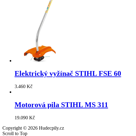
Elektrický vyžínač STIHL FSE 60
3.460
Kč
Motorová pila STIHL MS 311
19.090
Kč
Copyright © 2026 Hudecpily.cz
Scroll to Top