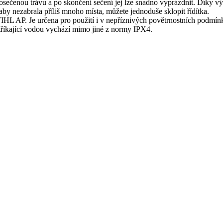
 posečenou trávu a po skončení sečení jej lze snadno vyprázdnit. Díky 
 aby nezabrala příliš mnoho místa, můžete jednoduše sklopit řídítka.
AP. Je určena pro použití i v nepříznivých povětrnostních podmínkác
stříkající vodou vychází mimo jiné z normy IPX4.