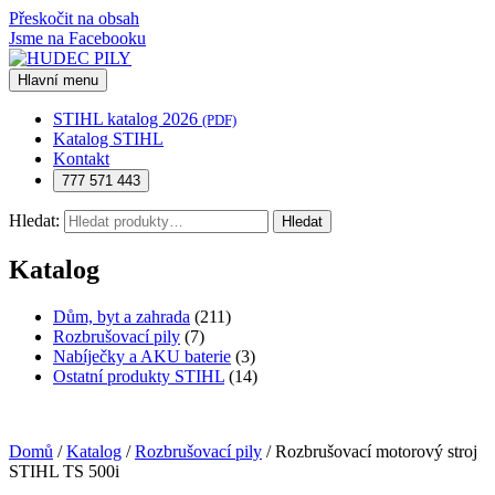
Přeskočit na obsah
Jsme na Facebooku
Hlavní menu
STIHL katalog 2026
(PDF)
Katalog STIHL
Kontakt
777 571 443
Hledat:
Hledat
Katalog
Dům, byt a zahrada
(211)
Rozbrušovací pily
(7)
Nabíječky a AKU baterie
(3)
Ostatní produkty STIHL
(14)
Domů
/
Katalog
/
Rozbrušovací pily
/ Rozbrušovací motorový stroj
STIHL TS 500i