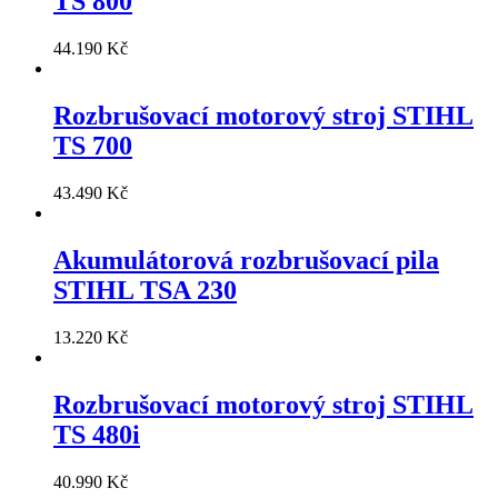
TS 800
44.190
Kč
Rozbrušovací motorový stroj STIHL
TS 700
43.490
Kč
Akumulátorová rozbrušovací pila
STIHL TSA 230
13.220
Kč
Rozbrušovací motorový stroj STIHL
TS 480i
40.990
Kč