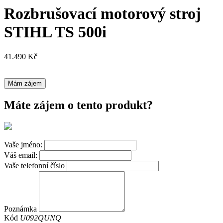
Rozbrušovací motorový stroj
STIHL TS 500i
41.490
Kč
Mám zájem
Máte zájem o tento produkt?
Vaše jméno:
Váš email:
Vaše telefonní číslo
Poznámka
Kód
U092QUNQ