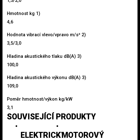
1,5/2,0
Hmotnost kg 1)
4,6
Hodnota vibrací vlevo/vpravo m/s² 2)
3,5/3,0
Hladina akustického tlaku dB(A) 3)
100,0
Hladina akustického výkonu dB(A) 3)
109,0
Poměr hmotnost/výkon kg/kW
3,1
SOUVISEJÍCÍ PRODUKTY
ELEKTRICKÝ
MOTOROVÝ