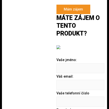
Mám zájem
MÁTE ZÁJEM O
TENTO
PRODUKT?
Vaše jméno:
Váš email:
Vaše telefonní číslo