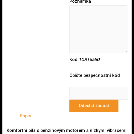
Poznámka
Kód
1ORT555O
Opište bezpečnostní kód
Odeslat žádost
Popis
Komfortní pila s benzinovým motorem s nízkými vibracemi