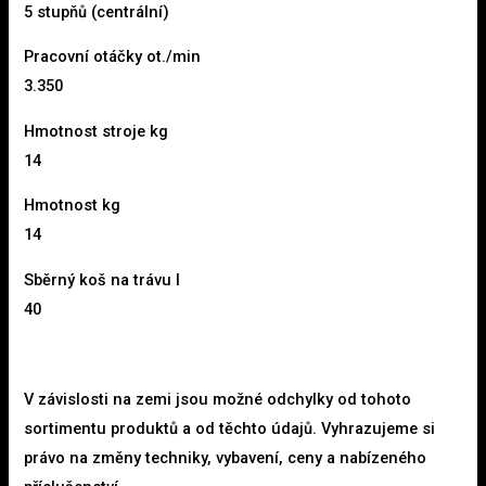
5 stupňů (centrální)
Pracovní otáčky ot./min
3.350
Hmotnost stroje kg
14
Hmotnost kg
14
Sběrný koš na trávu l
40
V závislosti na zemi jsou možné odchylky od tohoto
sortimentu produktů a od těchto údajů. Vyhrazujeme si
právo na změny techniky, vybavení, ceny a nabízeného