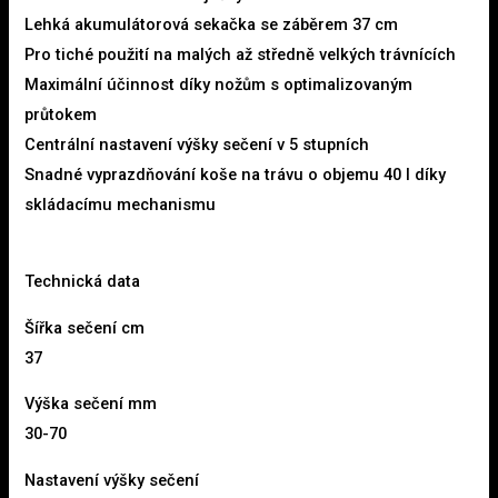
Lehká akumulátorová sekačka se záběrem 37 cm
Pro tiché použití na malých až středně velkých trávnících
Maximální účinnost díky nožům s optimalizovaným
průtokem
Centrální nastavení výšky sečení v 5 stupních
Snadné vyprazdňování koše na trávu o objemu 40 l díky
skládacímu mechanismu
Technická data
Šířka sečení cm
37
Výška sečení mm
30-70
Nastavení výšky sečení