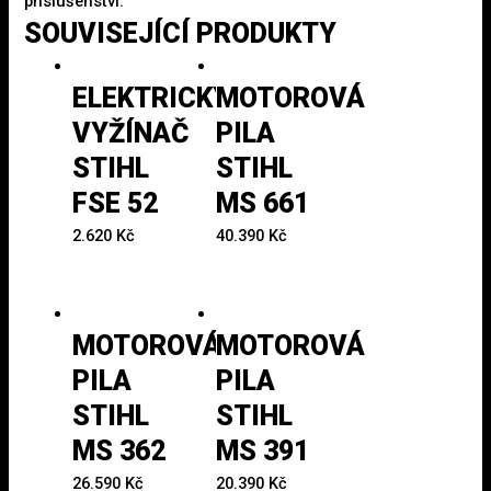
příslušenství.
SOUVISEJÍCÍ PRODUKTY
ELEKTRICKÝ
MOTOROVÁ
VYŽÍNAČ
PILA
STIHL
STIHL
FSE 52
MS 661
2.620
Kč
40.390
Kč
MOTOROVÁ
MOTOROVÁ
PILA
PILA
STIHL
STIHL
MS 362
MS 391
26.590
Kč
20.390
Kč