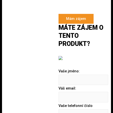
Mám zájem
MÁTE ZÁJEM O
TENTO
PRODUKT?
Vaše jméno:
Váš email:
Vaše telefonní číslo