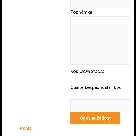
Poznámka
Kód
JZP9GMCM
Opište bezpečnostní kód
Odeslat žádost
Popis