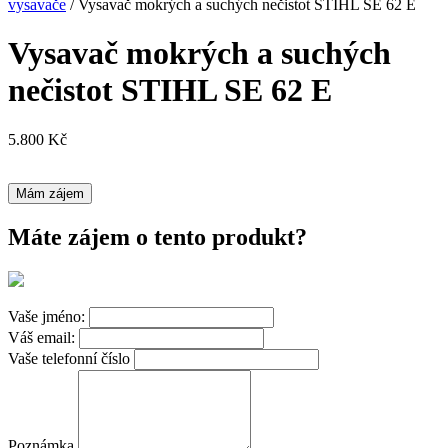
vysavače
/ Vysavač mokrých a suchých nečistot STIHL SE 62 E
Vysavač mokrých a suchých
nečistot STIHL SE 62 E
5.800
Kč
Mám zájem
Máte zájem o tento produkt?
Vaše jméno:
Váš email:
Vaše telefonní číslo
Poznámka