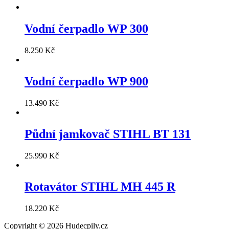
Vodní čerpadlo WP 300
8.250
Kč
Vodní čerpadlo WP 900
13.490
Kč
Půdní jamkovač STIHL BT 131
25.990
Kč
Rotavátor STIHL MH 445 R
18.220
Kč
Copyright © 2026 Hudecpily.cz